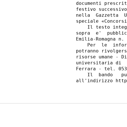
documenti prescrit
festivo successivo
nella  Gazzetta  U
speciale «Concorsi
    Il testo integ
sopra  e'  pubblic
Emilia-Romagna n. 
    Per  le  infor
potranno rivolgers
risorse umane - Di
universitaria di  
Ferrara - tel. 053
    Il  bando   pu
all'indirizzo http