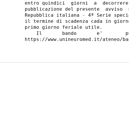
entro quindici  giorni  a  decorrere
pubblicazione del presente  avviso  
Repubblica italiana - 4ª Serie speci
il termine di scadenza cada in giorn
primo giorno feriale utile. 

    Il       bando       e'        p
https://www.unineuromed.it/ateneo/ba