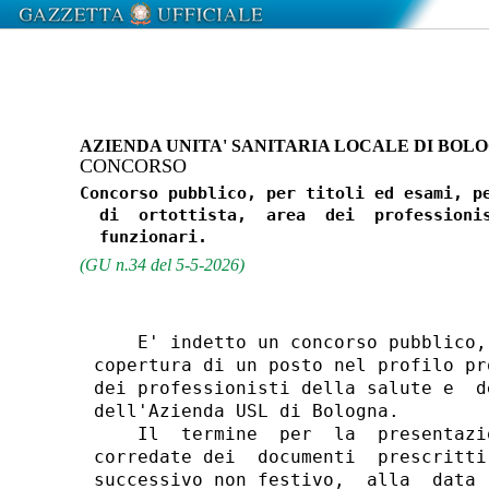
AZIENDA UNITA' SANITARIA LOCALE DI BOL
CONCORSO
Concorso pubblico, per titoli ed esami, pe
  di  ortottista,  area  dei  professionis
(GU n.34 del 5-5-2026)
    E' indetto un concorso pubblico,
copertura di un posto nel profilo pr
dei professionisti della salute e  d
dell'Azienda USL di Bologna. 

    Il  termine  per  la  presentazi
corredate dei  documenti  prescritti
successivo non festivo,  alla  data 