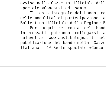
avviso nella Gazzetta Ufficiale dell
speciale «Concorsi ed esami». 

    Il testo integrale del bando, co
delle modalita' di partecipazione  a
Bollettino Ufficiale della Regione E
    Per  acquisire  copia  del  band
interessati  potranno  collegarsi  a
coinvolta:  www.ausl.bologna.it  nel
pubblicazione del bando nella  Gazze
italiana - 4ª Serie speciale «Concor