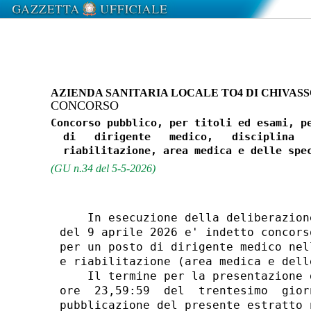
AZIENDA SANITARIA LOCALE TO4 DI CHIVAS
CONCORSO
Concorso pubblico, per titoli ed esami, pe
  di   dirigente   medico,   disciplina   
(GU n.34 del 5-5-2026)
    In esecuzione della deliberazion
del 9 aprile 2026 e' indetto concors
per un posto di dirigente medico nel
e riabilitazione (area medica e dell
    Il termine per la presentazione 
ore  23,59:59  del  trentesimo  gior
pubblicazione del presente estratto 