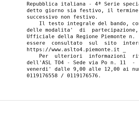
Repubblica italiana - 4ª Serie speci
detto giorno sia festivo, il termine
successivo non festivo. 

    Il testo integrale del bando, co
delle modalita'  di  partecipazione,
Ufficiale della Regione Piemonte n. 
essere  consultato  sul  sito  inter
https://www.aslto4.piemonte.it _ 

    Per  ulteriori  informazioni  ri
dell'ASL TO4 - Sede via Po n. 11  - 
venerdi' dalle 9,00 alle 12,00 ai nu
0119176558 / 0119176576. 
