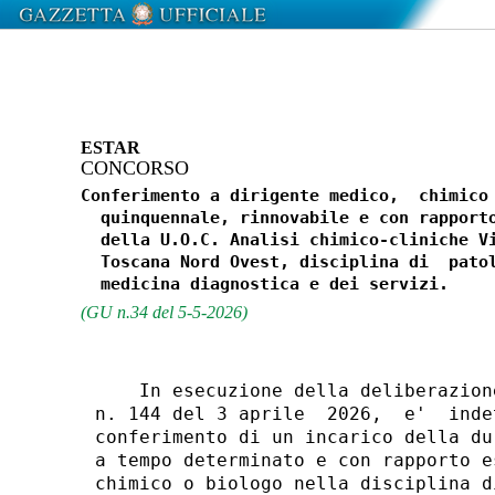
ESTAR
CONCORSO
Conferimento a dirigente medico,  chimico 
  quinquennale, rinnovabile e con rapporto
  della U.O.C. Analisi chimico-cliniche Vi
  Toscana Nord Ovest, disciplina di  patol
(GU n.34 del 5-5-2026)
    In esecuzione della deliberazion
n. 144 del 3 aprile  2026,  e'  inde
conferimento di un incarico della du
a tempo determinato e con rapporto e
chimico o biologo nella disciplina d