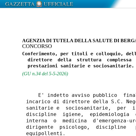
AGENZIA DI TUTELA DELLA SALUTE DI BER
CONCORSO
Conferimento, per titoli e colloquio, dell
  direttore  della  struttura  complessa  
(GU n.34 del 5-5-2026)
    E' indetto avviso pubblico  fina
incarico di direttore della S.C. Neg
sanitarie e  sociosanitarie,  per  i
discipline  igiene,  epidemiologia  
interna  o  medicina  d'emergenza-ur
dirigente  psicologo,  discipline   
equipollenti. 
