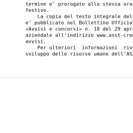
termine e' prorogato alla stessa ora
festivo. 

    La copia del testo integrale del
e' pubblicato nel Bollettino Ufficia
«Avvisi e concorsi» n. 18 del 29 apr
aziendale all'indirizzo www.asst-cre
avvisi. 

    Per ulteriori  informazioni  riv
sviluppo delle risorse umane dell'AS