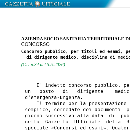
AZIENDA SOCIO SANITARIA TERRITORIALE D
CONCORSO
Concorso pubblico, per titoli ed esami, pe
(GU n.34 del 5-5-2026)
    E' indetto concorso pubblico, pe
un   posto   di   dirigente    medic
d'emergenza-urgenza. 

    Il termine per la presentazione 
semplice, corredate dei documenti  p
giorno successivo alla data  di  pub
nella  Gazzetta  Ufficiale  della  R
speciale «Concorsi ed esami». Qualor