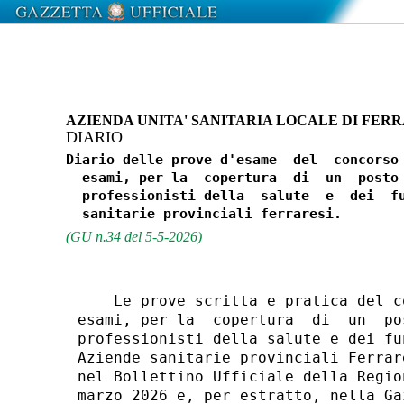
AZIENDA UNITA' SANITARIA LOCALE DI FER
DIARIO
Diario delle prove d'esame  del  concorso 
  esami, per la  copertura  di  un  posto 
  professionisti della  salute  e  dei  fu
(GU n.34 del 5-5-2026)
    Le prove scritta e pratica del c
esami, per la  copertura  di  un  po
professionisti della salute e dei fu
Aziende sanitarie provinciali Ferrar
nel Bollettino Ufficiale della Regio
marzo 2026 e, per estratto, nella Ga