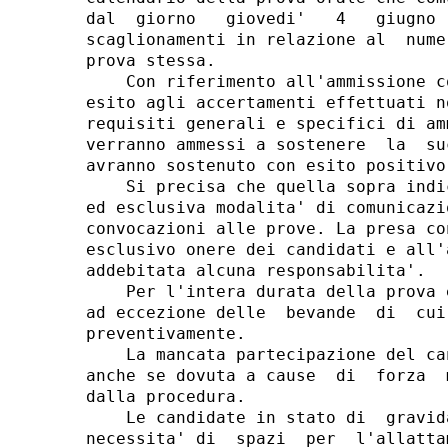
dal  giorno   giovedi'   4   giugno 
scaglionamenti in relazione al  nume
prova stessa. 

    Con riferimento all'ammissione c
esito agli accertamenti effettuati n
requisiti generali e specifici di am
verranno ammessi a sostenere  la  su
avranno sostenuto con esito positivo
    Si precisa che quella sopra indi
ed esclusiva modalita' di comunicazi
convocazioni alle prove. La presa co
esclusivo onere dei candidati e all'
addebitata alcuna responsabilita'. 

    Per l'intera durata della prova 
ad eccezione delle  bevande  di  cui
preventivamente. 

    La mancata partecipazione del ca
anche se dovuta a cause  di  forza  
dalla procedura. 

    Le candidate in stato di  gravid
necessita' di  spazi  per  l'allatta