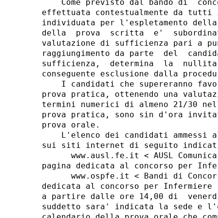
    Come previsto dal bando di  conc
effettuata contestualmente da tutti 
individuata per l'espletamento della
della  prova  scritta  e'  subordina
valutazione di sufficienza pari a pu
raggiungimento da parte  del  candid
sufficienza,  determina  la  nullita
conseguente esclusione dalla procedu
    I candidati che supereranno favo
prova pratica, ottenendo una valutaz
termini numerici di almeno 21/30 nel
prova pratica, sono sin d'ora invita
prova orale. 

    L'elenco dei candidati ammessi a
sui siti internet di seguito indicati
      www.ausl.fe.it < AUSL Comunica
pagina dedicata al concorso per Infer
      www.ospfe.it < Bandi di Concor
dedicata al concorso per Infermiere 

a partire dalle ore 14,00 di  venerd
suddetto sara' indicata la sede e l'
calendario della prova orale che com