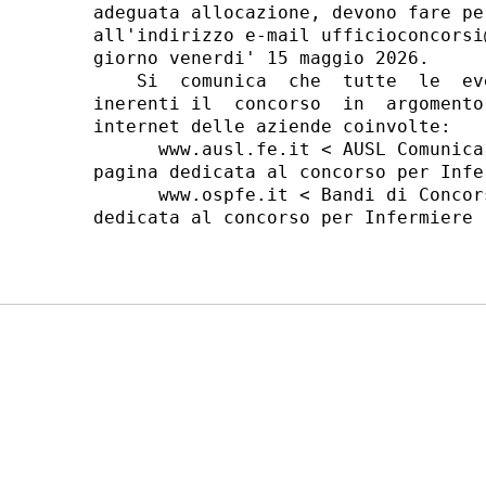
adeguata allocazione, devono fare pe
all'indirizzo e-mail ufficioconcorsi
giorno venerdi' 15 maggio 2026. 

    Si  comunica  che  tutte  le  ev
inerenti il  concorso  in  argomento
internet delle aziende coinvolte: 

      www.ausl.fe.it < AUSL Comunica
pagina dedicata al concorso per Infer
      www.ospfe.it < Bandi di Concor
dedicata al concorso per Infermiere 
