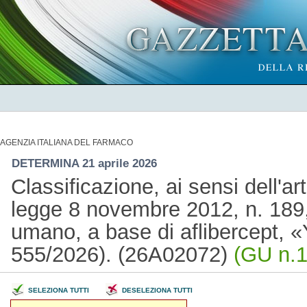
AGENZIA ITALIANA DEL FARMACO
DETERMINA 21 aprile 2026
Classificazione, ai sensi dell'a
legge 8 novembre 2012, n. 189,
umano, a base di aflibercept, «
555/2026). (26A02072)
(GU n.1
SELEZIONA TUTTI
DESELEZIONA TUTTI