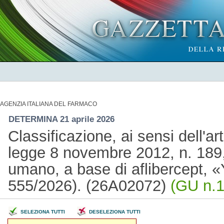
AGENZIA ITALIANA DEL FARMACO
DETERMINA 21 aprile 2026
Classificazione, ai sensi dell'a
legge 8 novembre 2012, n. 189,
umano, a base di aflibercept, «
555/2026). (26A02072)
(GU n.1
SELEZIONA TUTTI
DESELEZIONA TUTTI