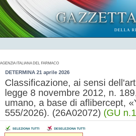
AGENZIA ITALIANA DEL FARMACO
DETERMINA 21 aprile 2026
Classificazione, ai sensi dell'a
legge 8 novembre 2012, n. 189,
umano, a base di aflibercept, «
555/2026). (26A02072)
(GU n.1
SELEZIONA TUTTI
DESELEZIONA TUTTI