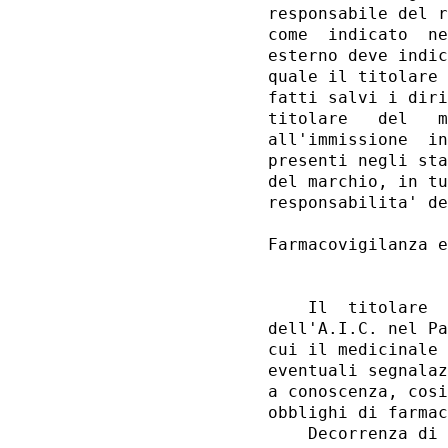
responsabile del r
come  indicato  ne
esterno deve indic
quale il titolare 
fatti salvi i diri
titolare   del   m
all'immissione  in
presenti negli sta
del marchio, in tu
responsabilita' de
Farmacovigilanza e
                  
    Il  titolare  
dell'A.I.C. nel Pa
cui il medicinale 
eventuali segnalaz
a conoscenza, cosi
obblighi di farmac
    Decorrenza di 