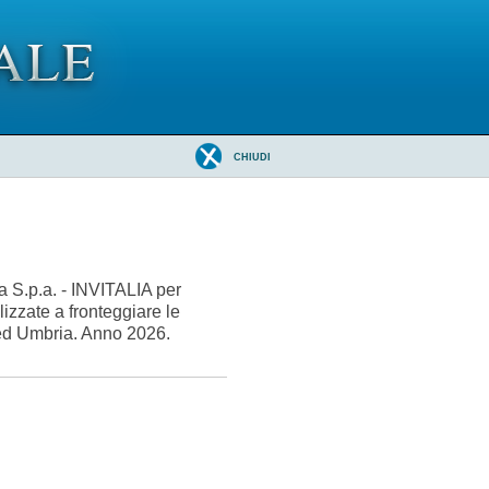
CHIUDI
a S.p.a. - INVITALIA per
lizzate a fronteggiare le
e ed Umbria. Anno 2026.