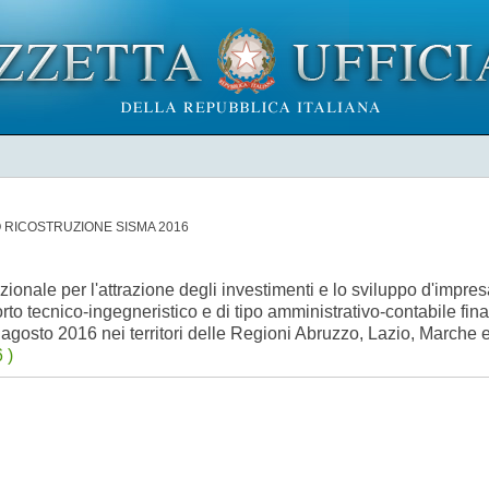
O RICOSTRUZIONE SISMA 2016
nale per l'attrazione degli investimenti e lo sviluppo d'impres
orto tecnico-ingegneristico e di tipo amministrativo-contabile fina
4 agosto 2016 nei territori delle Regioni Abruzzo, Lazio, March
 )