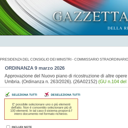
PRESIDENZA DEL CONSIGLIO DEI MINISTRI - COMMISSARIO STRAORDINARI
ORDINANZA 9 marzo 2026
Approvazione del Nuovo piano di ricostruzione di altre opere p
Umbria. (Ordinanza n. 263/2026). (26A02152)
(GU n.104 del 
SELEZIONA TUTTI
DESELEZIONA TUTTI
E' possibile selezionare uno o piú elementi
dell'atto. Non é consentito selezionare piú di
100 elementi. In tal caso il sistema proporrá l'
intero documento nel formato richiesto.
INCLUDI NOTE