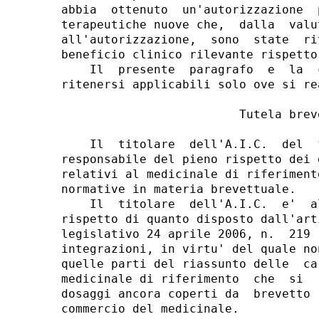
abbia  ottenuto  un'autorizzazione  
terapeutiche nuove che,  dalla  valu
all'autorizzazione,  sono  state  ri
beneficio clinico rilevante rispetto
    Il  presente  paragrafo  e  la  
ritenersi applicabili solo ove si re
                         Tutela breve
    Il  titolare  dell'A.I.C.  del  
responsabile del pieno rispetto dei 
relativi al medicinale di riferiment
normative in materia brevettuale. 

    Il  titolare  dell'A.I.C.  e'  a
rispetto di quanto disposto dall'art
legislativo 24 aprile 2006, n.  219 
integrazioni, in virtu' del quale no
quelle parti del riassunto delle  ca
medicinale di riferimento  che  si  
dosaggi ancora coperti da  brevetto 
commercio del medicinale. 
