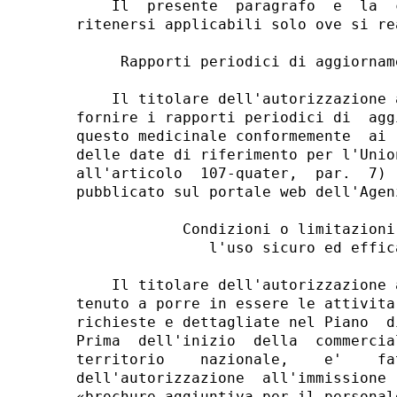
    Il  presente  paragrafo  e  la  
ritenersi applicabili solo ove si re
     Rapporti periodici di aggiornam
    Il titolare dell'autorizzazione 
fornire i rapporti periodici di  agg
questo medicinale conformemente  ai 
delle date di riferimento per l'Unio
all'articolo  107-quater,  par.  7) 
pubblicato sul portale web dell'Agen
            Condizioni o limitazioni
               l'uso sicuro ed effic
    Il titolare dell'autorizzazione 
tenuto a porre in essere le attivita
richieste e dettagliate nel Piano  d
Prima  dell'inizio  della  commercia
territorio    nazionale,    e'    fa
dell'autorizzazione  all'immissione 
«brochure aggiuntiva per il personal