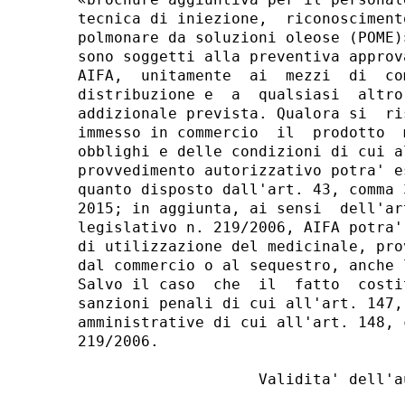
tecnica di iniezione,  riconosciment
polmonare da soluzioni oleose (POME)
sono soggetti alla preventiva approv
AIFA,  unitamente  ai  mezzi  di  co
distribuzione e  a  qualsiasi  altro
addizionale prevista. Qualora si  ri
immesso in commercio  il  prodotto  
obblighi e delle condizioni di cui a
provvedimento autorizzativo potra' e
quanto disposto dall'art. 43, comma 
2015; in aggiunta, ai sensi  dell'ar
legislativo n. 219/2006, AIFA potra'
di utilizzazione del medicinale, pro
dal commercio o al sequestro, anche 
Salvo il caso  che  il  fatto  costi
sanzioni penali di cui all'art. 147,
amministrative di cui all'art. 148, 
219/2006. 

                    Validita' dell'a