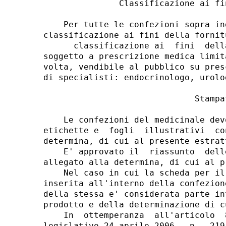
               Classificazione ai fi
    Per tutte le confezioni sopra in
classificazione ai fini della fornitu
      classificazione ai  fini  dell
soggetto a prescrizione medica limit
volta, vendibile al pubblico su pres
di specialisti: endocrinologo, urolo
                              Stampat
    Le confezioni del medicinale dev
etichette e  fogli  illustrativi  co
determina, di cui al presente estratt
    E' approvato il  riassunto  dell
allegato alla determina, di cui al p
    Nel caso in cui la scheda per il
inserita all'interno della confezion
della stessa e' considerata parte in
prodotto e della determinazione di c
    In  ottemperanza  all'articolo  
legislativo 24 aprile 2006,  n.  219