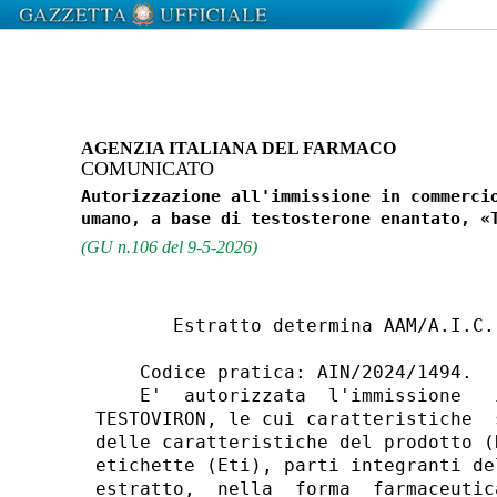
AGENZIA ITALIANA DEL FARMACO
COMUNICATO
Autorizzazione all'immissione in commercio
(GU n.106 del 9-5-2026)
       Estratto determina AAM/A.I.C.
    Codice pratica: AIN/2024/1494. 

    E'  autorizzata  l'immissione   
TESTOVIRON, le cui caratteristiche  
delle caratteristiche del prodotto (
etichette (Eti), parti integranti de
estratto,  nella  forma  farmaceutic