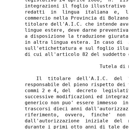
integrazioni il foglio illustrativo 
redatti  in  lingua  italiana  e,  l
commercio nella Provincia di Bolzano
titolare dell'A.I.C. che intende avv
lingue estere, deve darne preventiva
a disposizione la traduzione giurata
in altra lingua estera. In caso di  
sull'etichettatura e sul foglio illu
di cui all'articolo 82 del suddetto 
                          Tutela di m
    Il  titolare  dell'A.I.C.  del  
responsabile del pieno rispetto dei 
commi 2 e 4, del  decreto  legislati
successive modificazioni ed integraz
generico non puo' essere immesso  in
trascorsi dieci anni dall'autorizzaz
riferimento,  ovvero,  finche'  non 
dall'autorizzazione  iniziale  del  
durante i primi otto anni di tale de