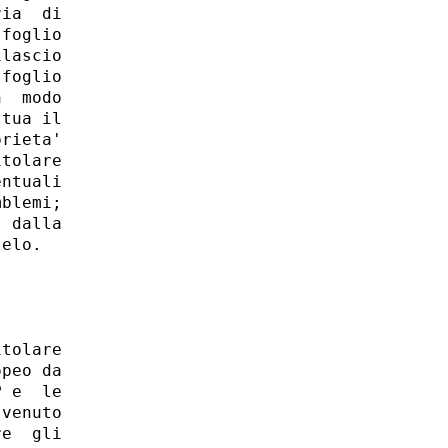
ia  di

foglio

lascio

foglio

  modo

tua il

rieta'

tolare

ntuali

blemi;

 dalla

elo. 

tolare

peo da

 e  le

venuto

e  gli
