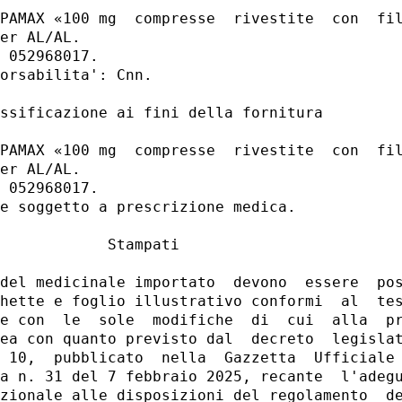
PAMAX «100 mg  compresse  rivestite  con  fil
er AL/AL. 

 052968017. 

orsabilita': Cnn. 

ssificazione ai fini della fornitura 

PAMAX «100 mg  compresse  rivestite  con  fil
er AL/AL. 

 052968017. 

e soggetto a prescrizione medica. 

            Stampati 

del medicinale importato  devono  essere  pos
hette e foglio illustrativo conformi  al  tes
e con  le  sole  modifiche  di  cui  alla  pr
ea con quanto previsto dal  decreto  legislat
 10,  pubblicato  nella  Gazzetta  Ufficiale 
a n. 31 del 7 febbraio 2025, recante  l'adegu
zionale alle disposizioni del regolamento  de