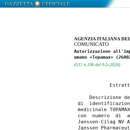
AGENZIA ITALIANA DE
COMUNICATO
Autorizzazione all'im
(GU n.106 del 9-5-2026)
           Estratt
    Descrizione de
di  identificazion
medicinale TOPAMAX
con  numero  di  a
Janssen-Cilag NV A
Janssen Pharmaceut