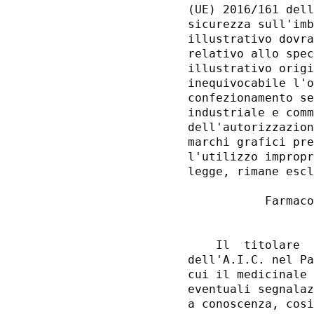
(UE) 2016/161 dell
sicurezza sull'imb
illustrativo dovra
relativo allo spec
illustrativo origi
inequivocabile l'o
confezionamento se
industriale e comm
dell'autorizzazion
marchi grafici pre
l'utilizzo impropr
legge, rimane escl
           Farmaco
                  
    Il  titolare  
dell'A.I.C. nel Pa
cui il medicinale 
eventuali segnalaz
a conoscenza, cosi