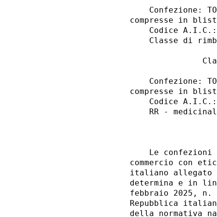
    Confezione: TO
compresse in blist
    Codice A.I.C.:
    Classe di rimb
               Cla
    Confezione: TO
compresse in blist
    Codice A.I.C.:
    RR - medicinal
                  
    Le confezioni 
commercio con etic
italiano allegato 
determina e in lin
febbraio 2025, n. 
Repubblica italian
della normativa na