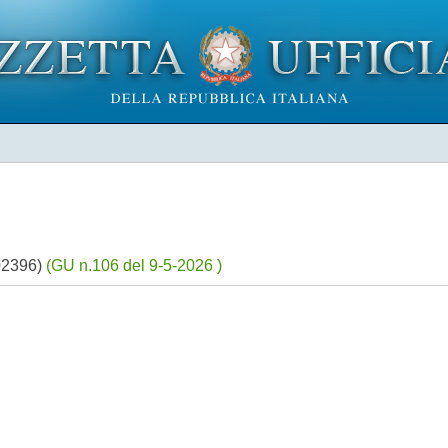
A02396)
(GU n.106 del 9-5-2026 )