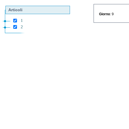
Articoli
Giorno
: 9
1
2