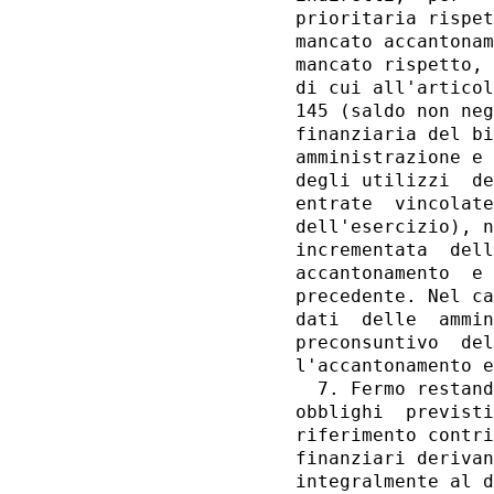
prioritaria rispet
mancato accantonam
mancato rispetto, 
di cui all'articol
145 (saldo non neg
finanziaria del bi
amministrazione e 
degli utilizzi  de
entrate  vincolate
dell'esercizio), n
incrementata  dell
accantonamento  e 
precedente. Nel ca
dati  delle  ammin
preconsuntivo  del
l'accantonamento e
  7. Fermo restand
obblighi  previsti
riferimento contri
finanziari derivan
integralmente al d