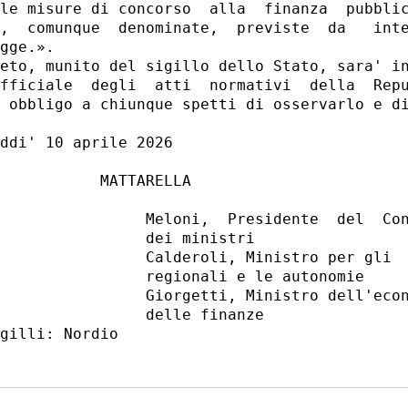
le misure di concorso  alla  finanza  pubblic
,  comunque  denominate,  previste  da   inte
gge.». 

eto, munito del sigillo dello Stato, sara' in
fficiale  degli  atti  normativi  della  Repu
 obbligo a chiunque spetti di osservarlo e di
ddi' 10 aprile 2026 

           MATTARELLA 

                Meloni,  Presidente  del  Con
                dei ministri 

                Calderoli, Ministro per gli  
                regionali e le autonomie 

                Giorgetti, Ministro dell'econ
                delle finanze 
