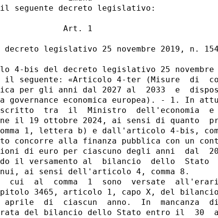
il seguente decreto legislativo: 

             Art. 1 

 decreto legislativo 25 novembre 2019, n. 154
lo 4-bis del decreto legislativo 25 novembre 
 il seguente: «Articolo 4-ter (Misure  di  co
ica per gli anni dal 2027 al  2033  e  dispos
a governance economica europea). - 1. In attu
scritto  tra  il  Ministro  dell'economia  e 
ne il 19 ottobre 2024, ai sensi di quanto  pr
omma 1, lettera b) e dall'articolo 4-bis, com
to concorre alla finanza pubblica con un cont
ioni di euro per ciascuno degli anni  dal  20
do il versamento al  bilancio  dello  Stato  
nui, ai sensi dell'articolo 4, comma 8. 

  cui  al  comma  1  sono  versate  all'erari
pitolo 3465, articolo 1, capo X, del bilancio
 aprile  di  ciascun  anno.  In  mancanza  di
rata del bilancio dello Stato entro il  30  a