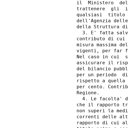
il  Ministero  del
trattenere  gli  i
qualsiasi  titolo 
dell'Agenzia delle
della Struttura di
  3. E' fatta salv
contributo di cui 
misura massima del
vigenti, per far f
Nel caso in cui  s
assicurare il risp
del bilancio pubbl
per un periodo  di
rispetto a quella 
per cento. Contrib
Regione. 

  4. Le facolta' d
che il rapporto tr
non superi la medi
correnti delle alt
rapporto di cui al