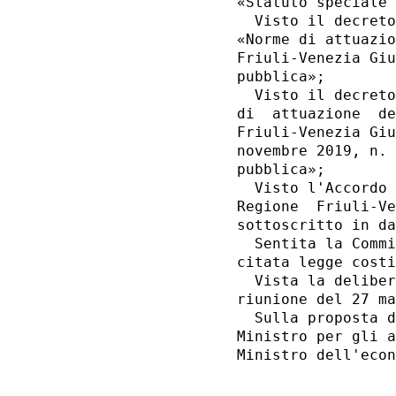
«Statuto speciale 
  Visto il decreto
«Norme di attuazio
Friuli-Venezia Giu
pubblica»; 

  Visto il decreto
di  attuazione  de
Friuli-Venezia Giu
novembre 2019, n. 
pubblica»; 

  Visto l'Accordo 
Regione  Friuli-Ve
sottoscritto in da
  Sentita la Commi
citata legge costi
  Vista la deliber
riunione del 27 ma
  Sulla proposta d
Ministro per gli a
Ministro dell'econ
                  