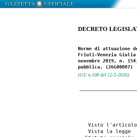
DECRETO LEGISLATIV
Norme di attuazione d
Friuli-Venezia Giulia
novembre 2019, n. 154
(GU n.108 del 12-5-2026)
                  
  Visto l'articolo
  Vista la legge  