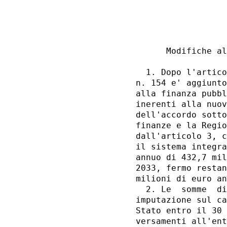
                  
                  
      Modifiche al
  1. Dopo l'artico
n. 154 e' aggiunto
alla finanza pubbl
inerenti alla nuov
dell'accordo sotto
finanze e la Regio
dall'articolo 3, c
il sistema integra
annuo di 432,7 mil
2033, fermo restan
milioni di euro an
  2. Le  somme  di
imputazione sul ca
Stato entro il 30 
versamenti all'ent