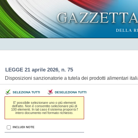
LEGGE 21 aprile 2026, n. 75
Disposizioni sanzionatorie a tutela dei prodotti alimentari ita
SELEZIONA TUTTI
DESELEZIONA TUTTI
E' possibile selezionare uno o piú elementi
dell'atto. Non é consentito selezionare piú di
100 elementi. In tal caso il sistema proporrá l'
intero documento nel formato richiesto.
INCLUDI NOTE