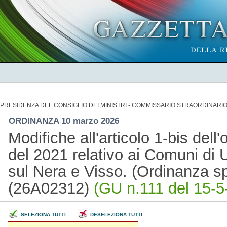
PRESIDENZA DEL CONSIGLIO DEI MINISTRI - COMMISSARIO STRAORDINARI
ORDINANZA 10 marzo 2026
Modifiche all'articolo 1-bis dell
del 2021 relativo ai Comuni di 
sul Nera e Visso. (Ordinanza sp
(26A02312)
(GU n.111 del 15-5
SELEZIONA TUTTI
DESELEZIONA TUTTI