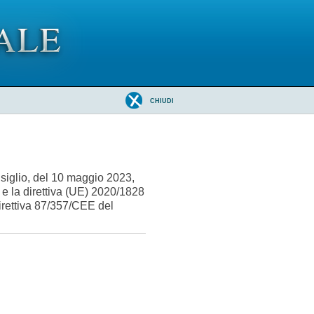
CHIUDI
iglio, del 10 maggio 2023,
e la direttiva (UE) 2020/1828
irettiva 87/357/CEE del