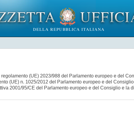
l regolamento (UE) 2023/988 del Parlamento europeo e del Cons
amento (UE) n. 1025/2012 del Parlamento europeo e del Consiglio 
ttiva 2001/95/CE del Parlamento europeo e del Consiglio e la d