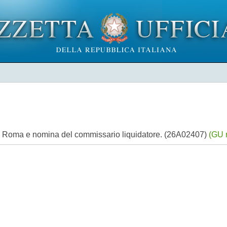
 in Roma e nomina del commissario liquidatore. (26A02407)
(GU 