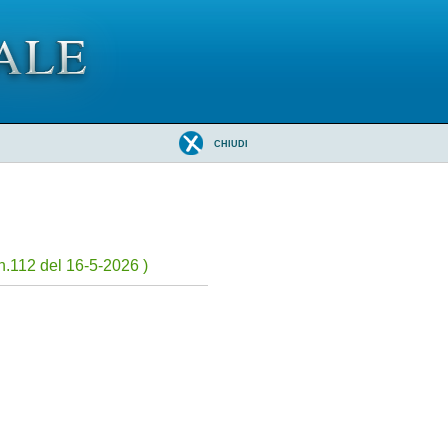
CHIUDI
n.112 del 16-5-2026 )