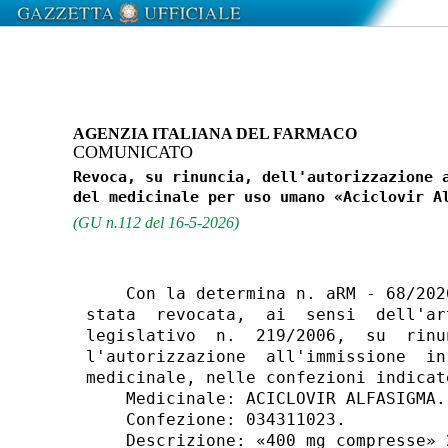
AGENZIA ITALIANA DEL FARMACO
COMUNICATO
Revoca, su rinuncia, dell'autorizzazione a
(GU n.112 del 16-5-2026)
    Con la determina n. aRM - 68/202
stata  revocata,  ai  sensi  dell'ar
legislativo  n.  219/2006,  su  rinu
l'autorizzazione  all'immissione  in
medicinale, nelle confezioni indicate
    Medicinale: ACICLOVIR ALFASIGMA. 
    Confezione: 034311023. 

    Descrizione: «400 mg compresse» 