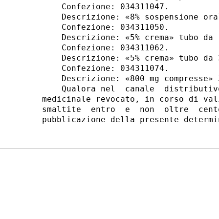
    Confezione: 034311047. 

    Descrizione: «8% sospensione ora
    Confezione: 034311050. 

    Descrizione: «5% crema» tubo da 1
    Confezione: 034311062. 

    Descrizione: «5% crema» tubo da 3
    Confezione: 034311074. 

    Descrizione: «800 mg compresse» 
    Qualora nel  canale  distributiv
medicinale revocato, in corso di val
smaltite  entro  e  non  oltre  cent