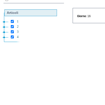
Articoli
Giorno
: 16
1
2
3
4