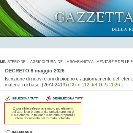
MINISTERO DELL'AGRICOLTURA, DELLA SOVRANITA' ALIMENTARE E DELLE 
DECRETO 6 maggio 2026
Iscrizione di nuovi cloni di pioppo e aggiornamento dell'elenco
materiali di base. (26A02413)
(GU n.112 del 16-5-2026 )
SELEZIONA TUTTI
DESELEZIONA TUTTI
E' possibile selezionare uno o piú elementi
dell'atto. Non é consentito selezionare piú di
100 elementi. In tal caso il sistema proporrá l'
intero documento nel formato richiesto.
INCLUDI NOTE