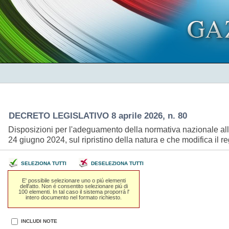
DECRETO LEGISLATIVO 8 aprile 2026, n. 80
Disposizioni per l'adeguamento della normativa nazionale al
24 giugno 2024, sul ripristino della natura e che modifica i
SELEZIONA TUTTI
DESELEZIONA TUTTI
E' possibile selezionare uno o piú elementi
dell'atto. Non é consentito selezionare piú di
100 elementi. In tal caso il sistema proporrá l'
intero documento nel formato richiesto.
INCLUDI NOTE