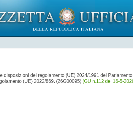
le disposizioni del regolamento (UE) 2024/1991 del Parlamento 
l regolamento (UE) 2022/869. (26G00095)
(GU n.112 del 16-5-2026