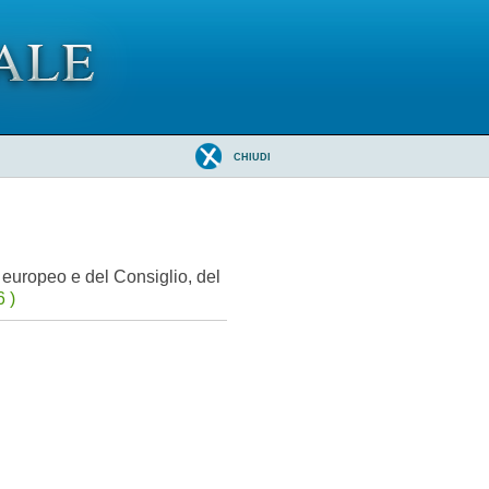
CHIUDI
europeo e del Consiglio, del
 )