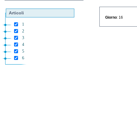
Articoli
Giorno
: 16
1
2
3
4
5
6