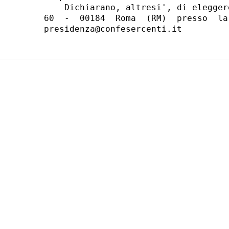
    Dichiarano, altresi', di elegger
60  -  00184  Roma  (RM)  presso  la