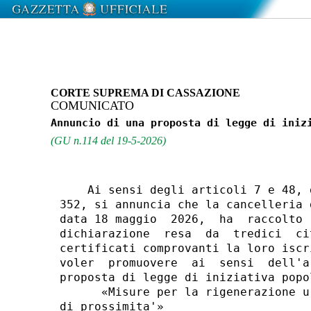
CORTE SUPREMA DI CASSAZIONE
COMUNICATO
(GU n.114 del 19-5-2026)
    Ai sensi degli articoli 7 e 48, 
352, si annuncia che la cancelleria 
data 18 maggio  2026,  ha  raccolto 
dichiarazione  resa  da  tredici  ci
certificati comprovanti la loro iscr
voler  promuovere  ai  sensi  dell'a
proposta di legge di iniziativa popo
      «Misure per la rigenerazione u
di prossimita'» 
