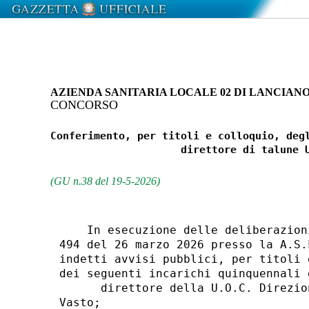
AZIENDA SANITARIA LOCALE 02 DI LANCIANO 
CONCORSO
Conferimento, per titoli e colloquio, degl
                     direttore di talune U
(GU n.38 del 19-5-2026)
    In esecuzione delle deliberazion
494 del 26 marzo 2026 presso la A.S.
indetti avvisi pubblici, per titoli 
dei seguenti incarichi quinquennali d
      direttore della U.O.C. Direzio
Vasto; 
