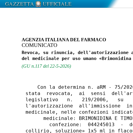
AGENZIA ITALIANA DEL FARMACO
COMUNICATO
Revoca, su rinuncia, dell'autorizzazione a
(GU n.117 del 22-5-2026)
    Con la determina n. aRM - 75/202
stata  revocata,  ai  sensi  dell'ar
legislativo   n.   219/2006,   su   
l'autorizzazione  all'immissione  in
medicinale, nelle confezioni indicate
      medicinale: BRIMONIDINA E TIMOL
        confezione:  044245013  -  d
collirio, soluzione» 1x5 ml in flacon