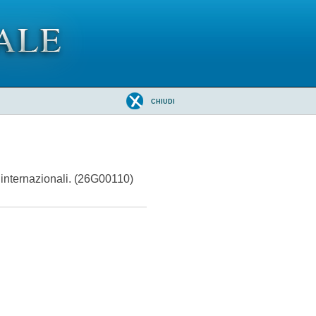
CHIUDI
ti internazionali. (26G00110)