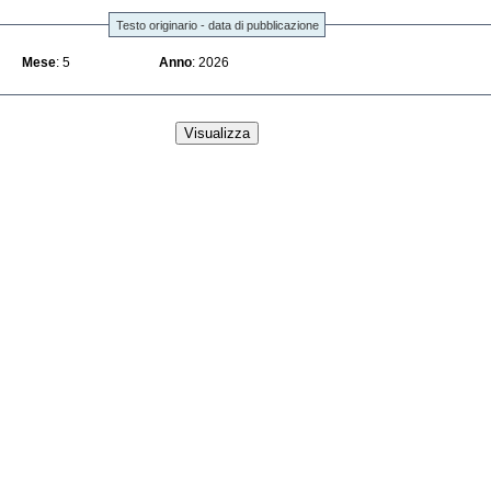
Testo originario - data di pubblicazione
Mese
: 5
Anno
: 2026