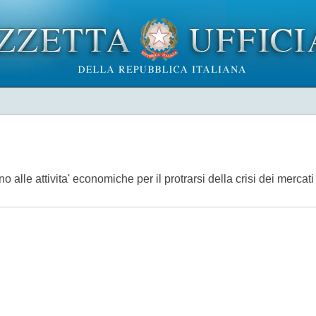
no alle attivita' economiche per il protrarsi della crisi dei merca