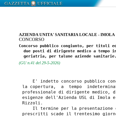
AZIENDA UNITA' SANITARIA LOCALE - IMOLA
CONCORSO
Concorso pubblico congiunto, per titoli ed
  due posti di dirigente medico a tempo in
(GU n.41 del 29-5-2026)
    E' indetto concorso pubblico con
la copertura,  a  tempo  indetermina
professionale di dirigente medico, d
esigenze dell'Azienda USL di Imola e
Rizzoli. 

    Il termine per la presentazione 
prescritti scade il trentesimo giorn