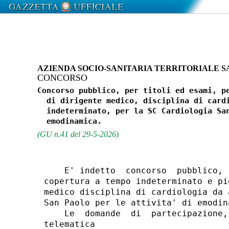
AZIENDA SOCIO-SANITARIA TERRITORIALE S
CONCORSO
Concorso pubblico, per titoli ed esami, pe
  di dirigente medico, disciplina di cardi
  indeterminato, per la SC Cardiologia San
(GU n.41 del 29-5-2026)
    E' indetto  concorso  pubblico, 
copertura a tempo indeterminato e pi
medico disciplina di cardiologia da 
San Paolo per le attivita' di emodina
    Le  domande  di  partecipazione,
telematica                          