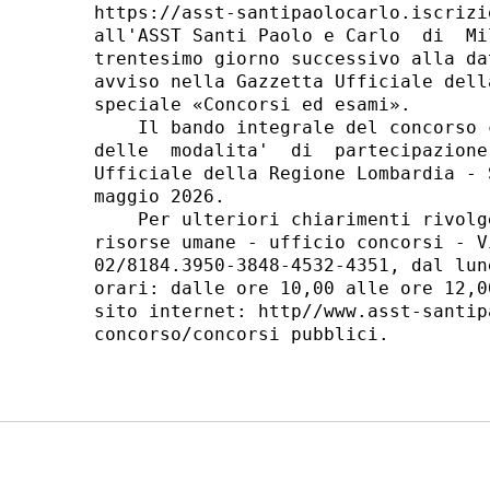
https://asst-santipaolocarlo.iscrizi
all'ASST Santi Paolo e Carlo  di  Mi
trentesimo giorno successivo alla da
avviso nella Gazzetta Ufficiale dell
speciale «Concorsi ed esami». 

    Il bando integrale del concorso 
delle  modalita'  di  partecipazione
Ufficiale della Regione Lombardia - 
maggio 2026. 

    Per ulteriori chiarimenti rivolg
risorse umane - ufficio concorsi - V
02/8184.3950-3848-4532-4351, dal lun
orari: dalle ore 10,00 alle ore 12,0
sito internet: http//www.asst-santip
concorso/concorsi pubblici. 
