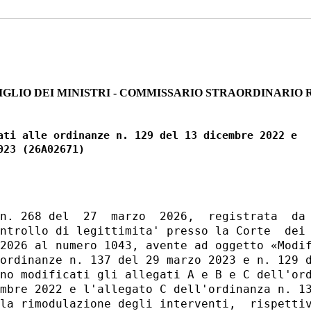
IGLIO DEI MINISTRI - COMMISSARIO STRAORDINARIO 
ati alle ordinanze n. 129 del 13 dicembre 2022 e

n. 268 del  27  marzo  2026,  registrata  da 
ntrollo di legittimita' presso la Corte  dei 
2026 al numero 1043, avente ad oggetto «Modif
ordinanze n. 137 del 29 marzo 2023 e n. 129 d
no modificati gli allegati A e B e C dell'ord
mbre 2022 e l'allegato C dell'ordinanza n. 13
la rimodulazione degli interventi,  rispettiv