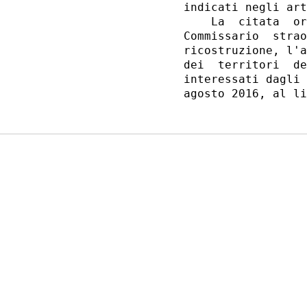
indicati negli art
    La  citata  or
Commissario  strao
ricostruzione, l'a
dei  territori  de
interessati dagli 