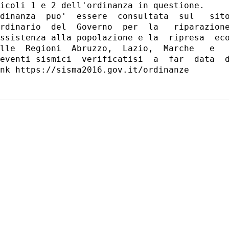
icoli 1 e 2 dell'ordinanza in questione. 

dinanza  puo'  essere  consultata  sul   sito
rdinario  del  Governo  per  la   riparazione
ssistenza alla popolazione e la  ripresa  eco
lle  Regioni  Abruzzo,  Lazio,  Marche   e   
eventi sismici  verificatisi  a  far  data  d