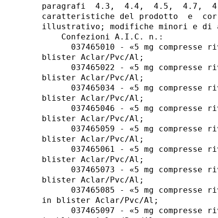
paragrafi  4.3,  4.4,  4.5,  4.7,  4
caratteristiche del prodotto  e  cor
illustrativo; modifiche minori e di 
    Confezioni A.I.C. n.: 

      037465010 - «5 mg compresse ri
blister Aclar/Pvc/Al; 

      037465022 - «5 mg compresse ri
blister Aclar/Pvc/Al; 

      037465034 - «5 mg compresse ri
blister Aclar/Pvc/Al; 

      037465046 - «5 mg compresse ri
blister Aclar/Pvc/Al; 

      037465059 - «5 mg compresse ri
blister Aclar/Pvc/Al; 

      037465061 - «5 mg compresse ri
blister Aclar/Pvc/Al; 

      037465073 - «5 mg compresse ri
blister Aclar/Pvc/Al; 

      037465085 - «5 mg compresse ri
in blister Aclar/Pvc/Al; 

      037465097 - «5 mg compresse ri