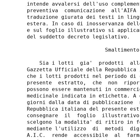
intende avvalersi dell'uso complemen
preventiva  comunicazione  all'AIFA 
traduzione giurata dei testi in ling
estera. In caso di inosservanza dell
e sul foglio illustrativo si applica
del suddetto decreto legislativo. 

                         Smaltimento 
    Sia i lotti  gia'  prodotti  all
Gazzetta Ufficiale della Repubblica 
che i lotti prodotti nel periodo di 
presente  estratto,  che  non  ripor
possono essere mantenuti in commerci
medicinale indicata in etichetta. A 
giorni dalla data di pubblicazione  
Repubblica italiana del presente est
consegnare  il  foglio  illustrativo
scelgono la modalita' di ritiro in f
mediante l'utilizzo  di  metodi  dig
A.I.C.  rende  accessibile  al  farm