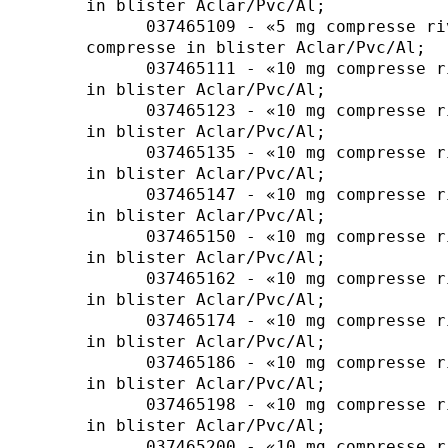
in blister Aclar/Pvc/Al; 

      037465109 - «5 mg compresse ri
compresse in blister Aclar/Pvc/Al; 

      037465111 - «10 mg compresse r
in blister Aclar/Pvc/Al; 

      037465123 - «10 mg compresse r
in blister Aclar/Pvc/Al; 

      037465135 - «10 mg compresse r
in blister Aclar/Pvc/Al; 

      037465147 - «10 mg compresse r
in blister Aclar/Pvc/Al; 

      037465150 - «10 mg compresse r
in blister Aclar/Pvc/Al; 

      037465162 - «10 mg compresse r
in blister Aclar/Pvc/Al; 

      037465174 - «10 mg compresse r
in blister Aclar/Pvc/Al; 

      037465186 - «10 mg compresse r
in blister Aclar/Pvc/Al; 

      037465198 - «10 mg compresse r
in blister Aclar/Pvc/Al; 

      037465200 - «10 mg compresse r