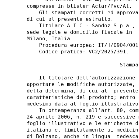
compresse in blister Aclar/Pvc/Al. 

    Gli stampati corretti ed approva
di cui al presente estratto. 

    Titolare A.I.C.: Sandoz S.p.a., 
sede legale e domicilio fiscale in  
Milano, Italia. 

    Procedura europea: IT/H/0904/001
    Codice pratica: VC2/2025/391. 

                              Stampat
    Il titolare dell'autorizzazione 
apportare le modifiche autorizzate, 
della determina, di cui al  presente
caratteristiche del prodotto; entro 
medesima data al foglio illustrativo.
    In ottemperanza all'art. 80, com
24 aprile 2006, n. 219 e successive 
foglio illustrativo e le etichette d
italiana e, limitatamente ai medicin
di Bolzano, anche in lingua  tedesca