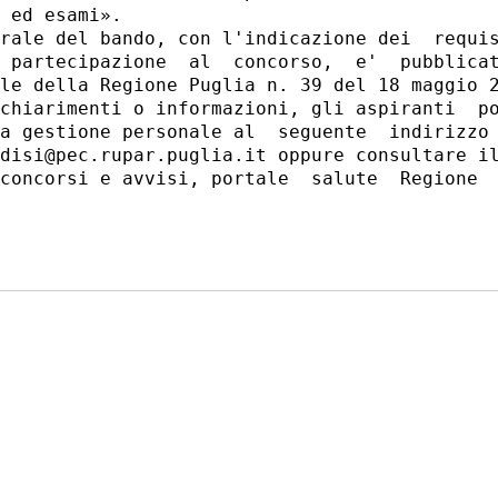
 ed esami». 

rale del bando, con l'indicazione dei  requis
 partecipazione  al  concorso,  e'  pubblicat
le della Regione Puglia n. 39 del 18 maggio 2
chiarimenti o informazioni, gli aspiranti  po
a gestione personale al  seguente  indirizzo 
disi@pec.rupar.puglia.it oppure consultare il
concorsi e avvisi, portale  salute  Regione  