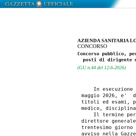
AZIENDA SANITARIA LO
CONCORSO
Concorso pubblico, pe
(GU n.44 del 12-6-2026)
    In esecuzione 
maggio 2026, e'  d
titoli ed esami, p
medico, disciplina
    Il termine per
direttore generale
trentesimo giorno 
avviso nella Gazze