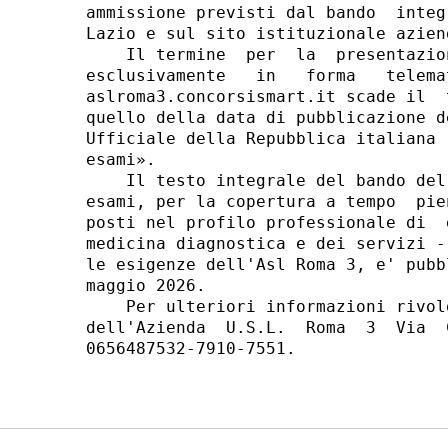
ammissione previsti dal bando  integ
Lazio e sul sito istituzionale aziend
    Il termine  per  la  presentazio
esclusivamente   in   forma   telema
aslroma3.concorsismart.it scade il  
quello della data di pubblicazione d
Ufficiale della Repubblica italiana 
esami». 

    Il testo integrale del bando del
esami, per la copertura a tempo  pie
posti nel profilo professionale di  
medicina diagnostica e dei servizi -
le esigenze dell'Asl Roma 3, e' pubb
maggio 2026. 

    Per ulteriori informazioni rivol
dell'Azienda  U.S.L.  Roma  3  Via  
0656487532-7910-7551. 
