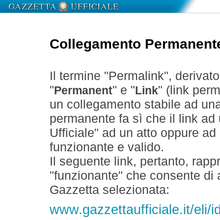
Collegamento Permanent
Il termine "Permalink", derivat
"
" e "
" (link perm
Permanent
Link
un collegamento stabile ad un
permanente fa sì che il link ad
Ufficiale" ad un atto oppure a
funzionante e valido.
Il seguente link, pertanto, rapp
"funzionante" che consente di a
Gazzetta selezionata:
www.gazzettaufficiale.it/eli