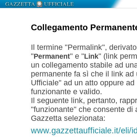
Collegamento Permanent
Il termine "Permalink", derivat
"
" e "
" (link perm
Permanent
Link
un collegamento stabile ad un
permanente fa sì che il link ad
Ufficiale" ad un atto oppure a
funzionante e valido.
Il seguente link, pertanto, rapp
"funzionante" che consente di a
Gazzetta selezionata:
www.gazzettaufficiale.it/eli