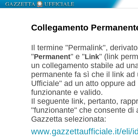
Collegamento Permanent
Il termine "Permalink", derivat
"
" e "
" (link perm
Permanent
Link
un collegamento stabile ad un
permanente fa sì che il link ad
Ufficiale" ad un atto oppure a
funzionante e valido.
Il seguente link, pertanto, rapp
"funzionante" che consente di a
Gazzetta selezionata:
www.gazzettaufficiale.it/eli