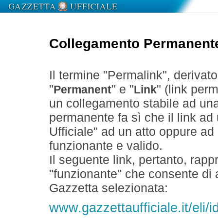
Collegamento Permanent
Il termine "Permalink", derivat
"
" e "
" (link perm
Permanent
Link
un collegamento stabile ad un
permanente fa sì che il link ad
Ufficiale" ad un atto oppure a
funzionante e valido.
Il seguente link, pertanto, rapp
"funzionante" che consente di a
Gazzetta selezionata:
www.gazzettaufficiale.it/eli