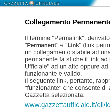
Collegamento Permanent
Il termine "Permalink", derivat
"
" e "
" (link perm
Permanent
Link
un collegamento stabile ad un
permanente fa sì che il link ad
Ufficiale" ad un atto oppure a
funzionante e valido.
Il seguente link, pertanto, rapp
"funzionante" che consente di a
Gazzetta selezionata:
www.gazzettaufficiale.it/eli