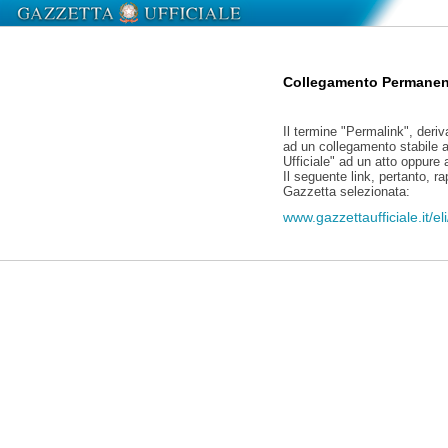
Collegamento Permanen
Il termine "Permalink", deriv
ad un collegamento stabile a
Ufficiale" ad un atto oppure
Il seguente link, pertanto, r
Gazzetta selezionata:
www.gazzettaufficiale.it/