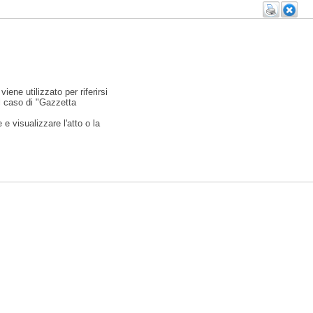
viene utilizzato per riferirsi
l caso di "Gazzetta
e visualizzare l'atto o la