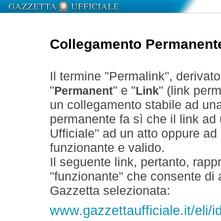
Collegamento Permanent
Il termine "Permalink", derivat
"
" e "
" (link perm
Permanent
Link
un collegamento stabile ad un
permanente fa sì che il link ad
Ufficiale" ad un atto oppure a
funzionante e valido.
Il seguente link, pertanto, rapp
"funzionante" che consente di a
Gazzetta selezionata:
www.gazzettaufficiale.it/eli