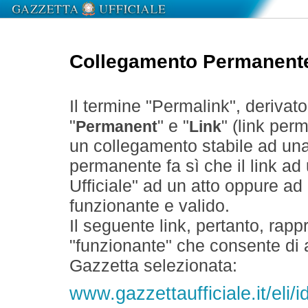
Collegamento Permanent
Il termine "Permalink", derivat
"
" e "
" (link perm
Permanent
Link
un collegamento stabile ad un
permanente fa sì che il link ad
Ufficiale" ad un atto oppure a
funzionante e valido.
Il seguente link, pertanto, rapp
"funzionante" che consente di a
Gazzetta selezionata:
www.gazzettaufficiale.it/eli