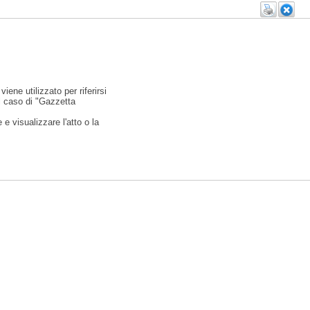
viene utilizzato per riferirsi
l caso di "Gazzetta
e visualizzare l'atto o la