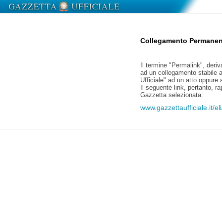
Collegamento Permanen
Il termine "Permalink", deriv
ad un collegamento stabile a
Ufficiale" ad un atto oppure
Il seguente link, pertanto, r
Gazzetta selezionata:
www.gazzettaufficiale.it/