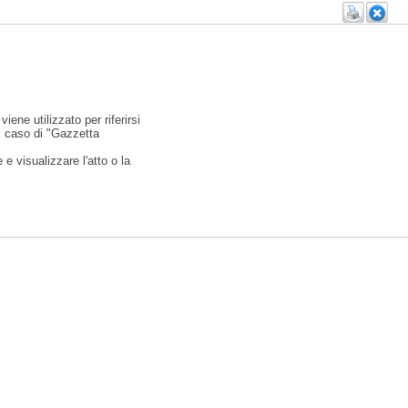
viene utilizzato per riferirsi
l caso di "Gazzetta
e visualizzare l'atto o la