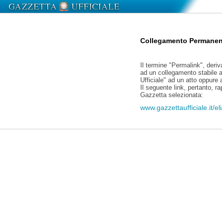
Collegamento Permanen
Il termine "Permalink", deriv
ad un collegamento stabile a
Ufficiale" ad un atto oppure
Il seguente link, pertanto, r
Gazzetta selezionata:
www.gazzettaufficiale.it/