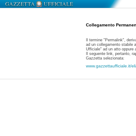
Collegamento Permanen
Il termine "Permalink", deriv
ad un collegamento stabile a
Ufficiale" ad un atto oppure
Il seguente link, pertanto, r
Gazzetta selezionata:
www.gazzettaufficiale.it/