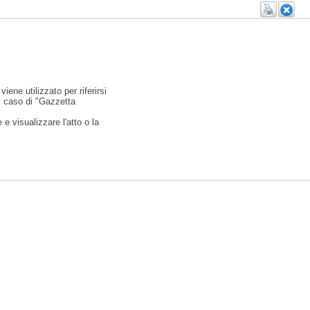
viene utilizzato per riferirsi
l caso di "Gazzetta
e visualizzare l'atto o la