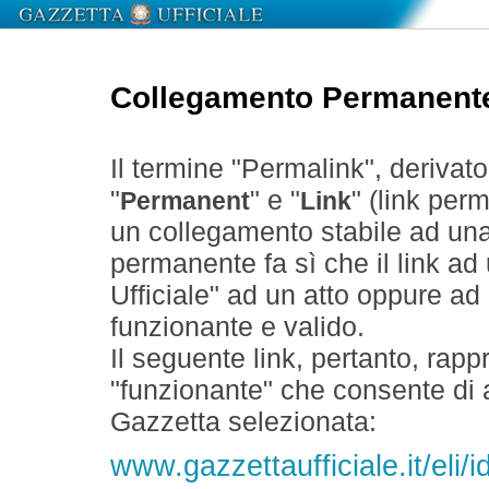
Collegamento Permanent
Il termine "Permalink", derivat
"
" e "
" (link perm
Permanent
Link
un collegamento stabile ad un
permanente fa sì che il link ad
Ufficiale" ad un atto oppure a
funzionante e valido.
Il seguente link, pertanto, rapp
"funzionante" che consente di a
Gazzetta selezionata:
www.gazzettaufficiale.it/eli