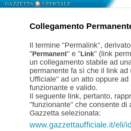
Collegamento Permanent
Il termine "Permalink", derivat
"
" e "
" (link perm
Permanent
Link
un collegamento stabile ad un
permanente fa sì che il link ad
Ufficiale" ad un atto oppure a
funzionante e valido.
Il seguente link, pertanto, rapp
"funzionante" che consente di a
Gazzetta selezionata:
www.gazzettaufficiale.it/eli