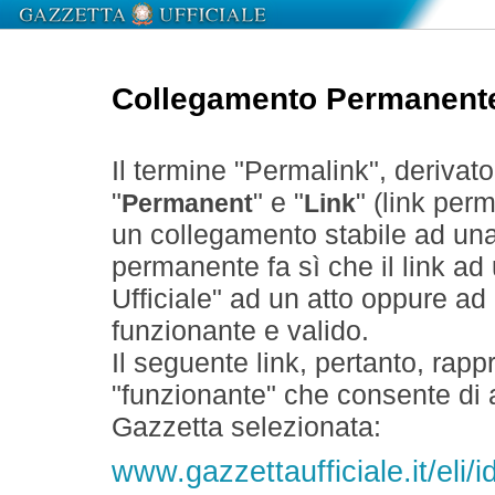
Collegamento Permanent
Il termine "Permalink", derivat
"
" e "
" (link perm
Permanent
Link
un collegamento stabile ad un
permanente fa sì che il link ad
Ufficiale" ad un atto oppure a
funzionante e valido.
Il seguente link, pertanto, rapp
"funzionante" che consente di a
Gazzetta selezionata:
www.gazzettaufficiale.it/eli