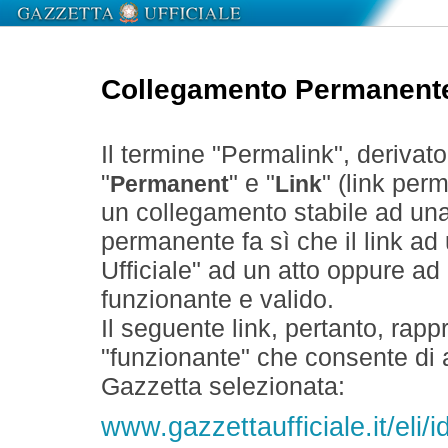
Collegamento Permanent
Il termine "Permalink", derivat
"
" e "
" (link perm
Permanent
Link
un collegamento stabile ad un
permanente fa sì che il link ad
Ufficiale" ad un atto oppure a
funzionante e valido.
Il seguente link, pertanto, rapp
"funzionante" che consente di a
Gazzetta selezionata:
www.gazzettaufficiale.it/eli